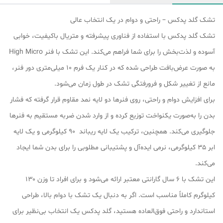
تشک گلد پدکس – راحتی و دوام در یک انتخاب عالی
تشک گلد پدکس با استفاده از فناوری پیشرفته و متریال باکیفیت، خوابی
آسوده و لذت‌بخش را برای شما فراهم می‌کند. این تشک با فنر High Micro
به صورت عرض‌بافت طراحی شده که در کنار یک فرم ۱۰ میلی‌متری دور فنر،
مانع از تغییر شکل و فرورفتگی تشک در طول زمان می‌شود.
برای افزایش دوام و راحتی، روی فنرها دو لایه نمد مقاوم قرار گرفته که فشار
بدن را به‌صورت یکنواخت توزیع کرده و از وارد شدن ضربه مستقیم به فنرها
جلوگیری می‌کند. همچنین، ترکیب یک لایه ریباند ۹۰ کیلوگرمی و یک لایه
ابر ۳۵ کیلوگرمی، نرمی ایده‌آل و پشتیبانی مطلوبی را برای بدن شما ایجاد
می‌کند.
این تشک با ۶ سال گارانتی معتبر ارائه می‌شود و برای افراد تا وزن ۱۳۰
کیلوگرم کاملاً مناسب است. اگر به دنبال یک تشک با دوام بالا، طراحی
استاندارد و راحتی فوق‌العاده هستید، گلد پدکس یک انتخاب بی‌نظیر برای