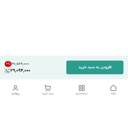
۳۰٬۵۶۹٬۰۰۰
4
%
افزودن به سبد خرید
29,094,000
خانه
دسته‌بندی
سبد خرید
پروفایل