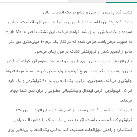
تشک گلد پدکس – راحتی و دوام در یک انتخاب عالی
تشک گلد پدکس با استفاده از فناوری پیشرفته و متریال باکیفیت، خوابی
آسوده و لذت‌بخش را برای شما فراهم می‌کند. این تشک با فنر High Micro
به صورت عرض‌بافت طراحی شده که در کنار یک فرم ۱۰ میلی‌متری دور فنر،
مانع از تغییر شکل و فرورفتگی تشک در طول زمان می‌شود.
برای افزایش دوام و راحتی، روی فنرها دو لایه نمد مقاوم قرار گرفته که فشار
بدن را به‌صورت یکنواخت توزیع کرده و از وارد شدن ضربه مستقیم به فنرها
جلوگیری می‌کند. همچنین، ترکیب یک لایه ریباند ۹۰ کیلوگرمی و یک لایه
ابر ۳۵ کیلوگرمی، نرمی ایده‌آل و پشتیبانی مطلوبی را برای بدن شما ایجاد
می‌کند.
این تشک با ۶ سال گارانتی معتبر ارائه می‌شود و برای افراد تا وزن ۱۳۰
کیلوگرم کاملاً مناسب است. اگر به دنبال یک تشک با دوام بالا، طراحی
استاندارد و راحتی فوق‌العاده هستید، گلد پدکس یک انتخاب بی‌نظیر برای