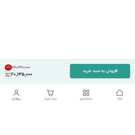
۲۲٬۱۳۷٬۰۰۰
9
%
افزودن به سبد خرید
20,135,000
خانه
دسته‌بندی
سبد خرید
پروفایل