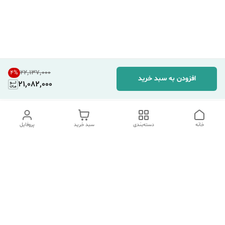
۲۲٬۱۳۷٬۰۰۰
4
%
افزودن به سبد خرید
21,082,000
خانه
دسته‌بندی
سبد خرید
پروفایل
دسترسی سریع
تماس با ما
شکایات