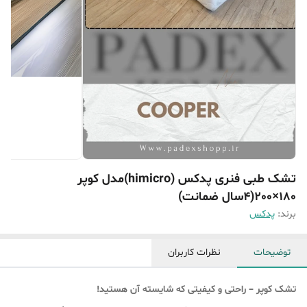
تشک طبی فنری پدکس (himicro)مدل کوپر
180×200(4سال ضمانت)
برند:
پدکس
توضیحات
نظرات کاربران
تشک کوپر – راحتی و کیفیتی که شایسته آن هستید!