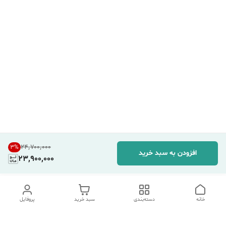
۲۴٬۷۰۰٬۰۰۰
3
%
افزودن به سبد خرید
23,900,000
خانه
دسته‌بندی
سبد خرید
پروفایل