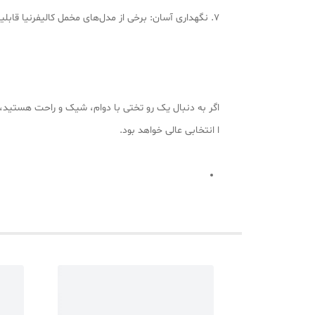
7. نگهداری آسان: برخی از مدل‌های مخمل کالیفرنیا قابلیت شستشو با ماشین لباسشویی را دارند و نیاز به اتو کشی ندارند.
اگر به دنبال یک رو تختی با دوام، شیک و راحت هستید، 
ا انتخابی عالی خواهد بود.