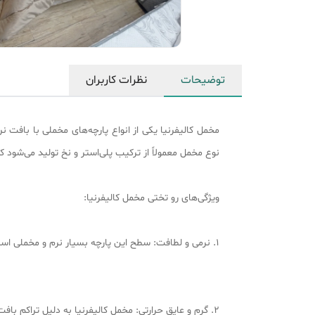
توضیحات
نظرات کاربران
مخمل کالیفرنیا یکی از انواع پارچه‌های مخملی با بافت 
نوع مخمل معمولاً از ترکیب پلی‌استر و نخ تولید می‌شود
ویژگی‌های رو تختی مخمل کالیفرنیا:
1. نرمی و لطافت: سطح این پارچه بسیار نرم و مخملی است که حس لوکس و راحتی را به تخت خواب می‌بخشد.
2. گرم و عایق حرارتی: مخمل کالیفرنیا به دلیل تراکم بافت مناسب، گرمای خوبی را حفظ می‌کند و برای فصول سرد سال انتخابی عالی است.