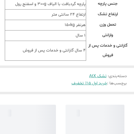
جنس پارچه
پارچه گردبافت با الیاف 300g و اسفنج رول
ارتفاع تشک
ارتفاع ۲۴ سانتی متر
تحمل وزن
هرنفر 150kg
وارانتی
1 سال
گارانتی و خدمات پس از
4 سال گارانتی و خدمات پس از فروش
فروش
دسته‌بندی
:
تشک AtX
برچسب‌ها :
خرید اول 15٪ تخفیف