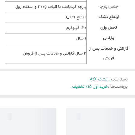
جنس پارچه
پارچه گردبافت با الیاف 300g و اسفنج رول
ارتفاع تشک
ارتفاع ۲۱+_۱
تحمل وزن
120 کیلوگرم
وارانتی
1 سال
گارانتی و خدمات پس از
2 سال گارانتی و خدمات پس از فروش
فروش
دسته‌بندی
:
تشک AtX
برچسب‌ها :
خرید اول 15٪ تخفیف