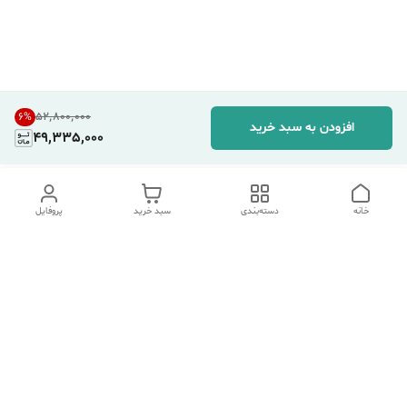
۵۲٬۸۰۰٬۰۰۰
6
%
افزودن به سبد خرید
49,335,000
خانه
دسته‌بندی
سبد خرید
پروفایل
دسترسی سریع
تماس با ما
شکایات