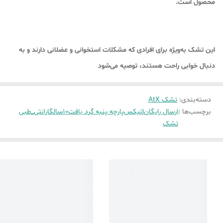
محصول است.
این تشک به‌ویژه برای افرادی که مشکلات استخوانی و عضلانی دارند و به
دنبال خوابی راحت هستند، توصیه می‌شود
دسته‌بندی
:
تشک AtX
برچسب‌ها :
ارسال رایگان
اتیکس
پارچه پنبه گرد بافت
10سالگارانتی_طبی
تشک