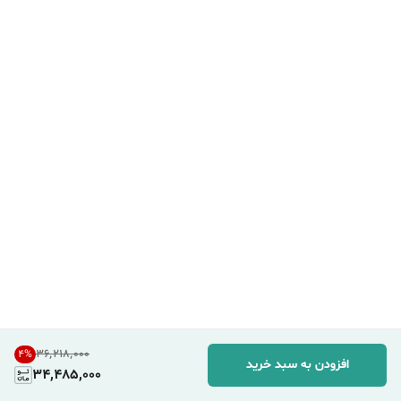
۳۶٬۲۱۸٬۰۰۰
4
%
افزودن به سبد خرید
34,485,000