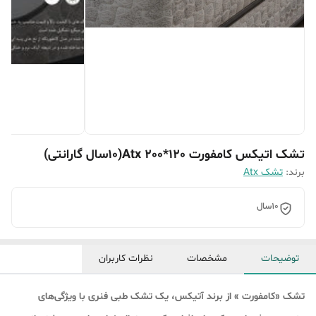
تشک اتیکس کامفورت Atx 200*120(۱۰سال گارانتی)
برند:
تشک Atx
10سال
توضیحات
مشخصات
نظرات کاربران
تشک «کامفورت » از برند آتیکس، یک تشک طبی فنری با ویژگی‌های