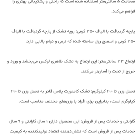
ضخامت 5 سانتی‌متر استفاده شده است که راحتی و پشتیبانی بهتری را
فراهم می‌کند.
پارچه گردبافت با الیاف 350 گرمی: رویه تشک از پارچه گردبافت با الیاف
350 گرمی و اسفنج رول ساخته شده که نرمی و دوام بالایی دارد.
ارتفاع 33 سانتی‌متر: این ارتفاع به تشک ظاهری لوکس می‌بخشد و ورود و
خروج از تخت را آسان‌تر می‌کند.
تحمل وزن تا 190 کیلوگرم: تشک کامفورت پلاس قادر به تحمل وزن تا 190
کیلوگرم است، بنابراین برای افراد با وزن‌های مختلف مناسب است.
گارانتی و خدمات پس از فروش: این محصول دارای 1 سال گارانتی و 9 سال
خدمات پس از فروش است که نشان‌دهنده اعتماد تولیدکننده به کیفیت