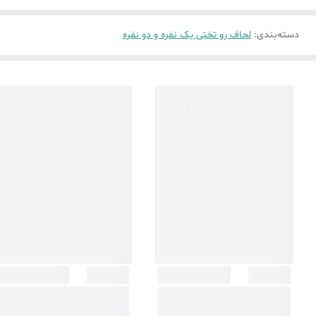
دسته‌بندی
:
لحاف رو تختی یک نفره و دو نفره