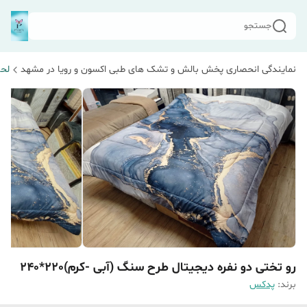
جستجو
نمایندگی انحصاری پخش بالش و تشک های طبی اکسون و رویا در مشهد
لحا
رو تختی دو نفره دیجیتال طرح سنگ (آبی -کرم)220*240
برند:
پدکس