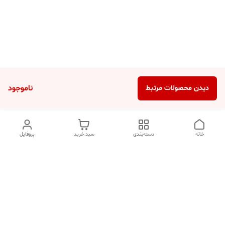
ناموجود
دیدن محصولات مرتبط
خانه
دسته‌بندی
سبد خرید
پروفایل
دسترسی سریع
تماس با ما
شکایات