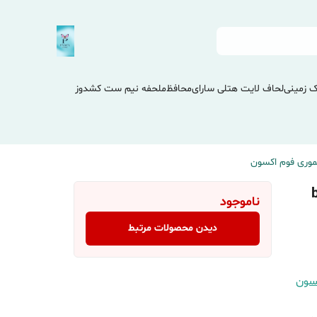
 زمینی
لحاف لایت هتلی سارای
محافظ
ملحفه نیم ست کشدوز
وری فوم اکسون
ون blue
ناموجود
دیدن محصولات مرتبط
سون