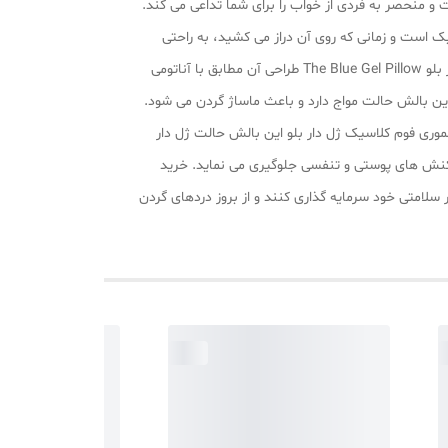
 عبور هوا مناسب رو بالشی بالش مموری فوم کلاسیک ژل دار بلو The Blue Gel Pillow تجربه متفاوت و منحصر به فردی از خواب را برای شما تداعی می کند.
ک است و زمانی که روی آن دراز می کشید، به راحتی
حالت گردن را به خود می گیرد. آیا این بالش مطابق با آناتومی گردن طراحی شده است؟ یکی از ویژگی های بالش مموری فوم کلاسیک ژل دار بلو The Blue Gel Pillow طراحی آن مطابق با آناتومی
ین بالش حالت مواج دارد و باعث ماساژ گردن می شود.
وری فوم کلاسیک ژل دار بلو این بالش حالت ژل دار
ل دار بلو The Blue Gel Pillow آنتی باکتریال است و از بروز واکنش های پوستی و تنفسی جلوگیری می نماید. خرید
سلامتی خود سرمایه گذاری کنند و از بروز دردهای گردن