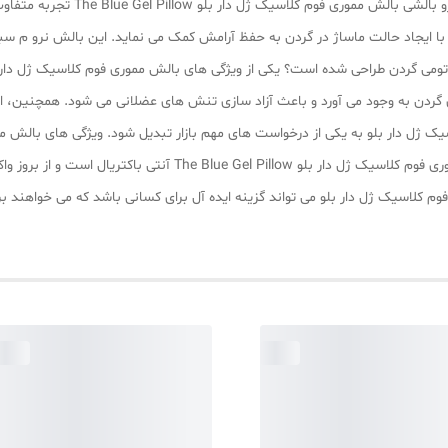
100% نخ پنبه : پارچه لطیف با قابلیت
 با ایجاد حالت ماساژ در گردن به حفظ آرامش کمک می نماید. این بالش نرو م سب
ی گردن به وجود می آورد و باعث آزاد سازی تنش های عضلانی می شود. همچنین، ا
 ژل دار بلو به یکی از درخواست های مهم بازار تبدیل شود. ویژگی های بالش مم
است و به ماساژ مهره های گردن کمک می کند. بالش مموری فوم کلاسیک ژ
 کلاسیک ژل دار بلو می تواند گزینه ایده آل برای کسانی باشد که می خواهند بر 