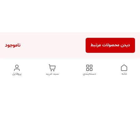
ناموجود
دیدن محصولات مرتبط
خانه
دسته‌بندی
سبد خرید
پروفایل
دسترسی سریع
تماس با ما
شکایات