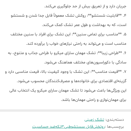
جریان دارد و از تعریق بیش از حد جلوگیری می‌کند.
4. **قابلیت شستشو**: روکش تشک معمولاً قابل جدا شدن و شستشو
است، که به بهداشت و طول عمر تشک کمک می‌کند.
5. **مناسب برای تمامی سنین**: این تشک برای افراد با سنین مختلف
مناسب است و می‌تواند به راحتی نیازهای خواب را برآورده کند.
6. **طراحی زیبا**: تشک مهمان سارای میکرو با طراحی جذاب و متنوع، به
سادگی با دکوراسیون‌های مختلف هماهنگ می‌شود.
7. **قیمت مناسب**: این تشک با وجود کیفیت بالا، قیمت مناسبی دارد و
گزینه‌ای اقتصادی برای خانواده‌ها و مصرف‌کنندگان محسوب می‌شود.
این ویژگی‌ها باعث می‌شود تا تشک مهمان سارای میکرو یک انتخاب عالی
برای مهمان‌نوازی و راحتی مهمان‌ها باشد.
دسته‌بندی
:
تشک زمینی
برچسب‌ها :
روتختی
قابل سستشو
طبی
3تکه
ضد حساسیت