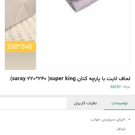
لحاف لایت با پارچه کتان saray 220*240 )super king)
برند:
saray
توضیحات
نظرات کاربران
اجزای سرویس خواب
لحاف