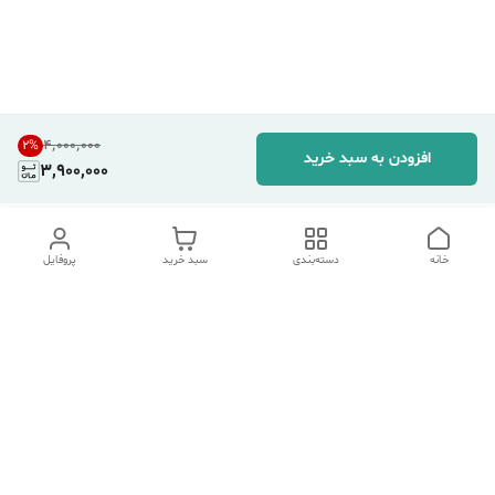
۴٬۰۰۰٬۰۰۰
2
%
افزودن به سبد خرید
3,900,000
خانه
دسته‌بندی
سبد خرید
پروفایل
دسترسی سریع
تماس با ما
شکایات