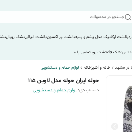
جستجو در محصولات
ره
بالشت ارگانیک مدل پشم و پنبه
بالشت ‍‍‍پر اکسون
بالشت الیافی
تشک رویال
تشک
دکس
تشک vip
تشک رویا
تماس با ما
 در مشهد
خانه و آشپزخانه
لوازم حمام و دستشویی
حوله ایران حوله مدل لاوین 115
دسته‌بندی
:
لوازم حمام و دستشویی