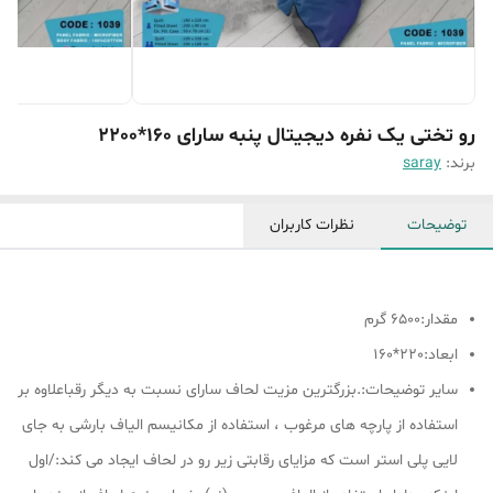
رو تختی یک نفره دیجیتال پنبه سارای 160*2200
برند:
saray
توضیحات
نظرات کاربران
مقدار:6500 گرم
ابعاد:220*160
سایر توضیحات:.بزرگترین مزیت لحاف سارای نسبت به دیگر رقباعلاوه بر
استفاده از پارچه های مرغوب ، استفاده از مکانیسم الیاف بارشی به جای
لایی پلی استر است که مزایای رقابتی زیر رو در لحاف ایجاد می کند:/اول