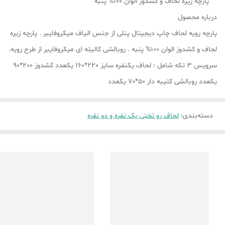
پارچه زیره لحاف و کشدوز الوان 100% پنبه
درباره محصول
پارچه رویه لحاف چاپ دیجیتال پنلی از جنس الیاف میکروفایبر . پارچه زیره
لحاف و کشدوز الوان 100% پنبه . روبالشی کالیته ای میکروفایبر از طرح رویه.
سرویس 3 تکه شامل : لحاف یکنفره سایز 220*160 یکعدد کشدوز 200*90
یکعدد روبالشی کتیبه دار 50*70 یکعدد
دسته‌بندی
:
لحاف رو تختی یک نفره و دو نفره