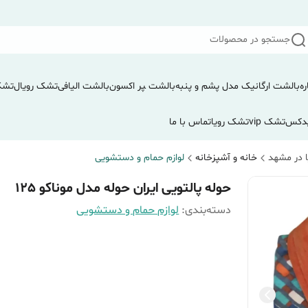
جستجو در محصولات
ره
بالشت ارگانیک مدل پشم و پنبه
بالشت ‍‍‍پر اکسون
بالشت الیافی
تشک رویال
تشک
دکس
تشک vip
تشک رویا
تماس با ما
 در مشهد
خانه و آشپزخانه
لوازم حمام و دستشویی
حوله پالتویی ایران حوله مدل موناکو 125
دسته‌بندی
:
لوازم حمام و دستشویی