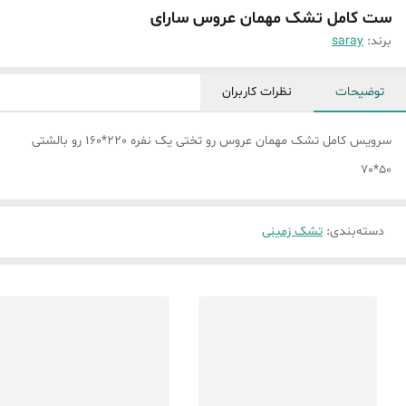
ست کامل تشک مهمان عروس سارای
برند:
saray
توضیحات
نظرات کاربران
سرویس کامل تشک مهمان عروس رو تختی یک نفره 220*160 رو بالشتی
50*70
دسته‌بندی
:
تشک زمینی