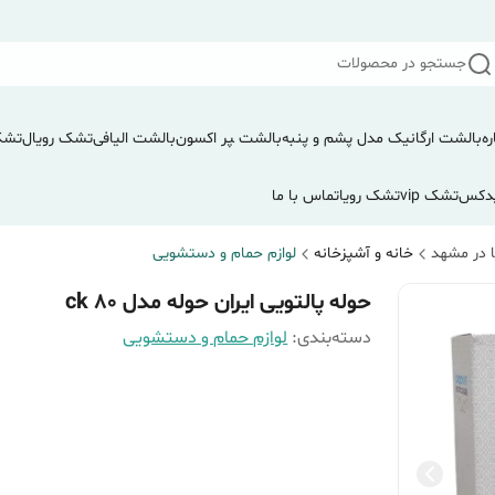
جستجو در محصولات
ره
بالشت ارگانیک مدل پشم و پنبه
بالشت ‍‍‍پر اکسون
بالشت الیافی
تشک رویال
تشک
دکس
تشک vip
تشک رویا
تماس با ما
 در مشهد
خانه و آشپزخانه
لوازم حمام و دستشویی
حوله پالتویی ایران حوله مدل ck 80
دسته‌بندی
:
لوازم حمام و دستشویی