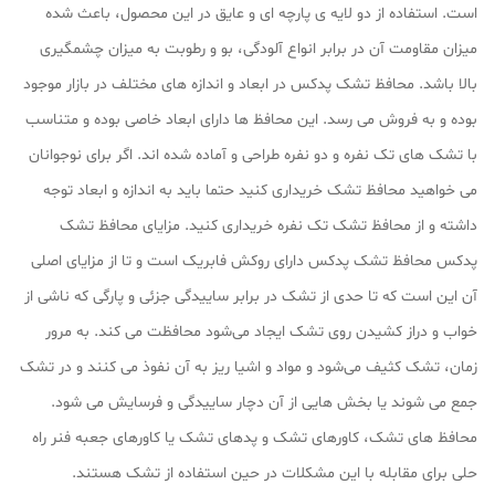
است. استفاده از دو لایه‌ ی پارچه‌ ای و عایق در این محصول، باعث شده
میزان مقاومت آن در برابر انواع آلودگی، بو و رطوبت به میزان چشمگیری
بالا باشد. محافظ تشک پدکس در ابعاد و اندازه‌ های مختلف در بازار موجود
بوده و به فروش می‌ رسد. این محافظ‌ ها دارای ابعاد خاصی بوده و متناسب
با تشک‌ های تک نفره و دو نفره طراحی و آماده شده‌ اند. اگر برای نوجوانان
می‌ خواهید محافظ تشک خریداری کنید حتما باید به اندازه و ابعاد توجه
داشته و از محافظ تشک تک نفره خریداری کنید. مزایای محافظ تشک
پدکس محافظ تشک پدکس دارای روکش فابریک است و تا از مزایای اصلی
آن این است که تا حدی از تشک در برابر ساییدگی جزئی و پارگی که ناشی از
خواب و دراز کشیدن روی تشک ایجاد می‌شود محافظت می‌ کند. به مرور
زمان، تشک کثیف می‌شود و مواد و اشیا ریز به آن نفوذ می‌ کنند و در تشک
جمع می‌ شوند یا بخش‌ هایی از آن دچار ساییدگی و فرسایش می‌ شود.
محافظ‌ های تشک، کاورهای تشک و پدهای تشک یا کاورهای جعبه فنر راه
حلی برای مقابله با این مشکلات در حین استفاده از تشک هستند.