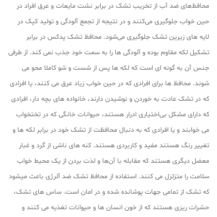
محافظ‌های ضد آب از تخریب تشک در برابر نشت مایعات و عرق افراد در
حین خواب جلوگیری می‌کنند و در نتیجه از تجمع آلودگی و تولید کپک در
لایه های زیرین تشک جلوگیری می‌شود. محافظ تشک پدکس در برابر
تشکیل لکه مقاوم بوده و آلودگی‌ ها را به سمت خود جذب نمی کند. از طرفی
جنس آن‌ به گونه‌ ای است که لکه‌ ها پس از شست و شو کاملا محو می
شوند. محافظ‌ ها برای افرادی که در حین خواب زیاد عرق می‌ کنند، یا افرادی
که در تشک عادت به خوردن و نوشیدن دارند، خانواده‌ های بچه دار، افرادی
که دارای مشکل بی‌اختیاری ادرار هستند، حیوانات خانگی که در تختخواب
می‌ خوابند و یا افرادی که به دنبال محافظت از تشک خود در برابر لکه‌ ها و
تغییر رنگ هستند مفید و کاربردی هستند. کنه‌ های ناشی از گرد و غبار
معضل دیگری هستند که مقابله با آن‌ها و لذت بردن از یک محیط خواب
سلامت را متزلزل می کنند. استفاده از محافظ تشک ضد آلرژی باعث میشود
که تشک از تمامی جهات پوشانده شده و در امان است. ساس‌ های تشک،
حشرات ریزی هستند که از خون انسان‌ ها و حیوانات تغذیه می‌ کنند و