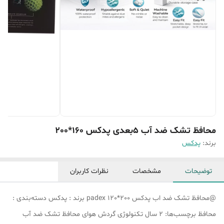
محافظ تشک ضد آب 5بعدی پدکس 160*200
برند:
پدکس
توضیحات
مشخصات
نظرات کاربران
@محافظ تشک ضد اب پدکس 200*120 padex برند : پدکس دسته‌بندی :
محافظ برچسب‌ها: 2 سال تکنولوژی گردش هوای محافظ تشک ضد آب