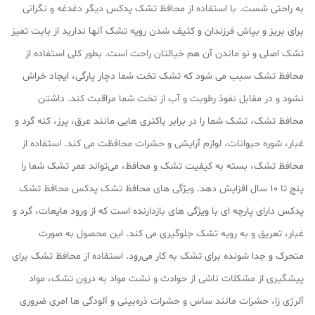
به راحتی شست. با استفاده از محافظ تشک پدکس دیگر دغدغه و نگرانی
برای بریز و بپاش فرزندان و کثیف شدن رویه تشک آنها ندارید از بابت تمیز
تشک اصلی و نو ماندن آن هم خیالتان راحت است. بطور کلی استفاده از
محافظ تشک سبب می‌ شود که تشک تخت شما دچار پارگی، ایجاد خراش
نشود و در مقابل نفوذ رطوبت و آب از تخت شما مراقبت کند. داشتن
محافظ تشک، تشک شما را در برابر باکتری‌ هایی مانند عرق، پرز، کنه گرد و
غبار، شوره حیوانات، لوازم آرایشی و حشرات محافظت می کند. استفاده از
محافظ تشک، بسته به کیفیت تشک و محافظ، می‌تواند عمر تشک شما را
پنج تا 10 سال افزایش دهد. ویژگی های محافظ تشک پدکس محافظ تشک
پدکس دارای پارچه ای با ویژگی‌ های بازدارنده است که از ورود مایعات، گرد و
غبار، تعریق و به رویه تشک جلوگیری می کند. این محصول به صورت
متحرک و جدا شونده برای تشک به کار می‌رود. استفاده از محافظ تشک برای
پیشگیری از مشکلات ناشی از حوادث و نشت مواد به درون تشک، مواد
آلرژی‌ زا، حشرات مانند ساس و حشرات ذره‌بینی و آلودگی‌ ها امری ضروری