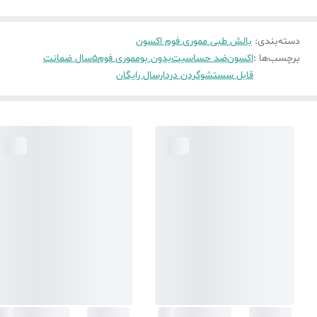
دسته‌بندی
:
بالش طبی مموری فوم اکسون
برچسب‌ها :
اکسون
ضد حساسیت
بدون بو
مموری فوم
5سال ضمانت
قابل سستشو
گردن درد
ارسال رایگان