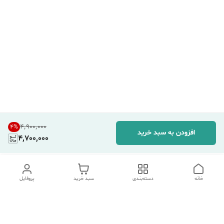
۴٬۹۰۰٬۰۰۰
4
%
افزودن به سبد خرید
4,700,000
خانه
دسته‌بندی
سبد خرید
پروفایل