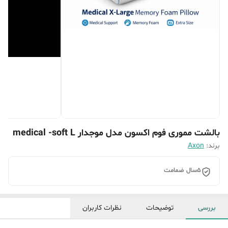
بالشت مموری فوم اکسون مدل موجدار medical -soft L
برند:
Axon
5سال ضمامت
بررسی
توضیحات
نظرات کاربران