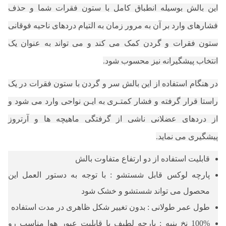
این بالش بوسیله انطباق کامل با ستون فقرات شما و حذف
فشارهای وارد بر آن به مرور زمان به التیام دردهای ناحیه فوقانی
ستون فقرات و گردن کمک می کند و می تواند به عنوان یک
انتخاب پیشگیرانه نیز محسوب شود.
در هنگام استفاده از این بالش سر و گردن با ستون فقرات در یک
راستا قرار گرفته و فشار کمتـری به ایـن نواحی وارد می شود و
از دردهای عضلانی ناشی از گرفتگی ماهیچه ها و آرتروز
پیشگیری می نماید.
قابلیت استفاده از دو ارتفاع متفاوت بالش
پارچه لوکس قابل شستشو : با توجه به دستور العمل این
محصول می تواند شستشو و خشک شود
طول عمر طولانی : بدون تغییر شکل ظاهری در
مدت استفاده
100% نخ پنبه : پارچه لطیف با قابلیت عبور هوا
مناسب رو