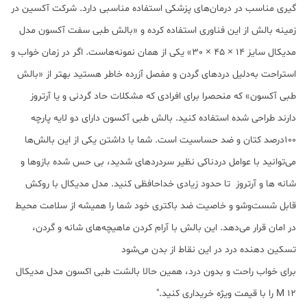
گیری مناسب در درمان‌های پزشکی استفاده مناسبی دارد. شرکت آکسین در
زمینه بالش از این فناوری استفاده کرده و «بالش طبی سفت آکسون مدل
مدیکال سایز 14 × 45 × 30» یکی از همان نمونه‌هاست. اگر در زمان خواب و
استراحت به‌دلیل دردهای گردن و مفصل آزرده خاطر هستید بهتر از «بالش
طبی آکسون» که منحصرا برای افرادی که مشکلات حاد گردنی و یا آرتروز
دارند طراحی شده استفاده کنید. بالش طبی آکسون دارای دو لایه پارچه
100درصد کتان و ضد حساسیت است. شما با داشتن یکی از این بالش‌ها
می‌توانید با عوامل دردناکی نظیر سردردهای شدید، بی حس شده بازوها و
شانه ها و آرتروز تا حدود زیادی خداحافظی کنید. مدل مدیکال با روکش
قابل شست‌وشو و خاصیت ضد باکتری خود شما را همیشه از سلامت محیط
در امان قرار می‌دهد. این بالش با آرام کردن ماهیچه‌های شانه و گردن،
تسکین دهنده درد در این نقاط از بدن می‌شود
برای خواب راحت و بدون درد، همین حالا بالشت طبی اکسون مدل مدیکال
12 M را با قیمت ویژه خریداری کنید."