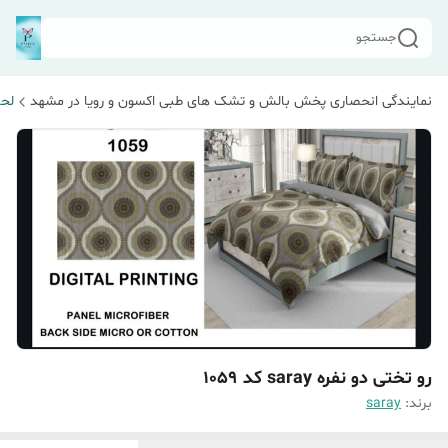
جستجو
نمایندگی انحصاری پخش بالش و تشک های طبی اکسون و رویا در مشهد
لحا
رو تختی دو نفره saray کد 1059
برند:
saray