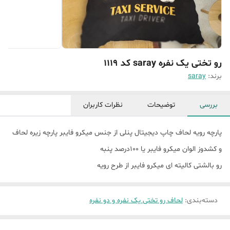
رو تختی یک نفره saray کد 1119
برند:
saray
بررسی
توضیحات
نظرات کاربران
پارچه رویه لحاف چاپ دیجیتال پنلی از جنس میکرو فایبر پارچه زیره لحاف
و کشدوز الوان میکرو فایبر یا 100درصد پنبه
رو بالشتی کالیته ای میکرو فایبر از طرح رویه
دسته‌بندی
:
لحاف رو تختی یک نفره و دو نفره