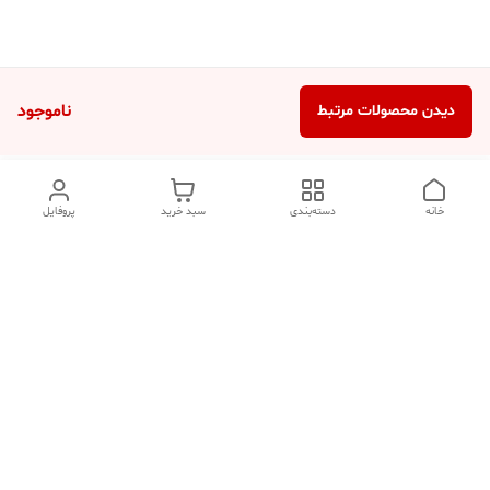
ناموجود
دیدن محصولات مرتبط
خانه
دسته‌بندی
سبد خرید
پروفایل
دسترسی سریع
تماس با ما
شکایات
درباره ما
قوانین و مقررات