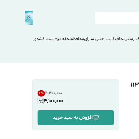
 زمینی
لحاف لایت هتلی سارای
محافظ
ملحفه نیم ست کشدوز
۴٬۳۰۰٬۰۰۰
4
%
4,100,000
افزودن به سبد خرید