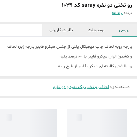
رو تختی دو نفره saray کد 1039
برند:
saray
بررسی
توضیحات
نظرات کاربران
پارچه رویه لحاف چاپ دیجیتال پنلی از جنس میکرو فایبر پارچه زیره لحاف
و کشدوز الوان میکرو فایبر یا 100درصد پنبه
رو بالشتی کالیته ای میکرو فایبر از طرح رویه
دسته‌بندی
:
لحاف رو تختی یک نفره و دو نفره