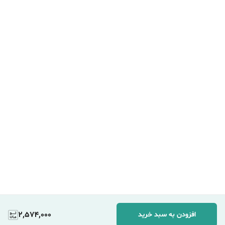
2,574,000
افزودن به سبد خرید