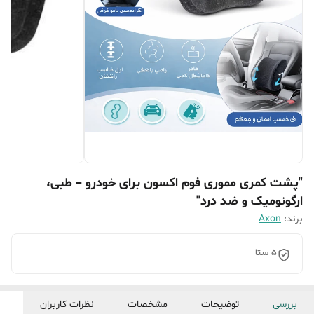
"پشت کمری مموری فوم اکسون برای خودرو – طبی،
ارگونومیک و ضد درد"
برند:
Axon
5 ستا
بررسی
توضیحات
مشخصات
نظرات کاربران