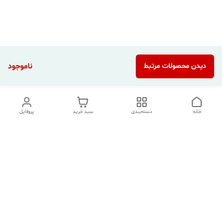
ناموجود
دیدن محصولات مرتبط
خانه
دسته‌بندی
سبد خرید
پروفایل
دسترسی سریع
تماس با ما
شکایات
درباره ما
قوانین و مقررات