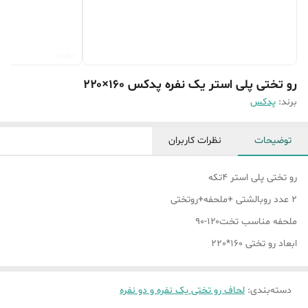
رو تختی پلی استر یک نفره پدکس ۱۶۰×۲۲۰
برند:
پدکس
توضیحات
نظرات کاربران
رو تختی پلی استر ۴تکه
۲ عدد روبالشتی +ملحفه+روتختی
ملحفه مناسب تخت۱۲۰-۹۰
ابعاد رو تختی 160*220
دسته‌بندی
:
لحاف رو تختی یک نفره و دو نفره