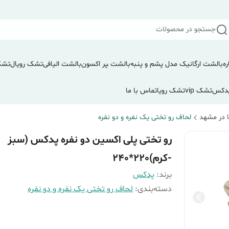
جستجو در محصولات
ره
بالشت ارگانیک مدل پشم و پنبه
بالشت ‍‍‍پر اکسون
بالشت الیافی
تشک رویال
تشک
دکس
تشک vip
تشک رویا
تماس با ما
 در مشهد
لحاف رو تختی یک نفره و دو نفره
رو تختی پلی اکسین دو نفره پدکس (سبز
-کرم)220*240
برند:
پدکس
دسته‌بندی
:
لحاف رو تختی یک نفره و دو نفره