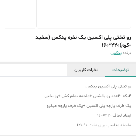
رو تختی پلی اکسین یک نفره پدکس (سفید
-کرم)220*160
برند:
پدکس
توضیحات
نظرات کاربران
رو تختی پلی اکسین پدکس
4تکه -2عدد رو بالشتی +ملحفه تمام کش +رو تختی
یک طرف پارچه پلی اکسین +یک طرف پارچه میکرو
ابعاد لحاف ۲۲۰×۱۶۰
ملحفه مناسب برای تخت ۹۰-۱۲۰