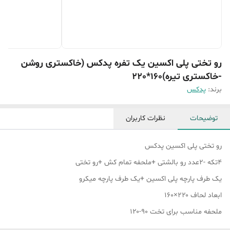
رو تختی پلی اکسین یک تفره پدکس (خاکستری روشن
-خاکستری تیره)160*220
برند:
پدکس
توضیحات
نظرات کاربران
رو تختی پلی اکسین پدکس
4تکه -2عدد رو بالشتی +ملحفه تمام کش +رو تختی
یک طرف پارچه پلی اکسین +یک طرف پارچه میکرو
ابعاد لحاف ۲۲۰×۱۶۰
ملحفه مناسب برای تخت ۹۰-۱۲۰