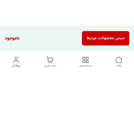
ناموجود
دیدن محصولات مرتبط
خانه
دسته‌بندی
سبد خرید
پروفایل
دسترسی سریع
تماس با ما
شکایات
درباره ما
قوانین و مقررات