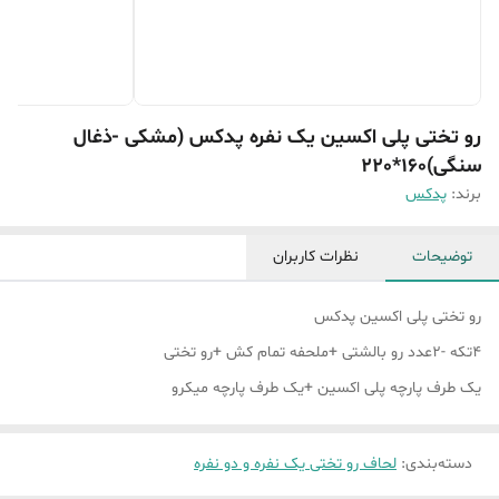
رو تختی پلی اکسین یک نفره پدکس (مشکی -ذغال
سنگی)160*220
برند:
پدکس
توضیحات
نظرات کاربران
رو تختی پلی اکسین پدکس
4تکه -2عدد رو بالشتی +ملحفه تمام کش +رو تختی
یک طرف پارچه پلی اکسین +یک طرف پارچه میکرو
دسته‌بندی
:
لحاف رو تختی یک نفره و دو نفره