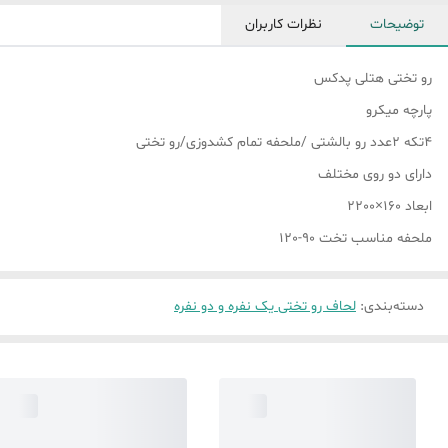
توضیحات
نظرات کاربران
رو تختی هتلی پدکس
پارچه میکرو
4تکه 2عدد رو بالشتی /ملحفه تمام کشدوزی/رو تختی
دارای دو روی مختلف
ابعاد 160×2200
ملحفه مناسب تخت 90-120
دسته‌بندی
:
لحاف رو تختی یک نفره و دو نفره