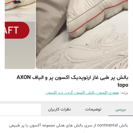
بالش پر طبی غاز ارتوپدیک اکسون پر و الیاف AXON
topo
برند:
مموری اکسون بالش اکسون گردن درد اکسون
بررسی
توضیحات
نظرات کاربران
بالش continental از سری بالش های هتلی مجموعه آکسون با پر طبیعی