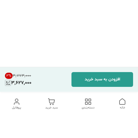
۳٬۷۷۳٬۰۰۰
3
%
افزودن به سبد خرید
3,627,000
خانه
دسته‌بندی
سبد خرید
پروفایل