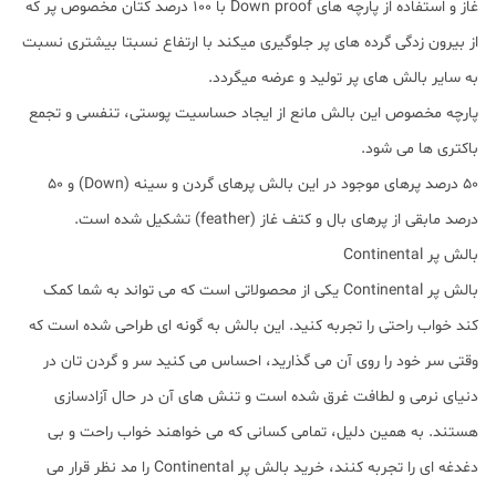
غاز و استفاده از پارچه های Down proof با 100 درصد کتان مخصوص پر که
از بیرون زدگی گرده های پر جلوگیری میکند با ارتفاع نسبتا بیشتری نسبت
به سایر بالش های پر تولید و عرضه میگردد.
پارچه مخصوص این بالش مانع از ایجاد حساسیت پوستی، تنفسی و تجمع
باکتری ها می شود.
50 درصد پرهای موجود در این بالش پرهای گردن و سینه (Down) و 50
درصد مابقی از پرهای بال و کتف غاز (feather) تشکیل شده است.
بالش پر Continental
بالش پر Continental یکی از محصولاتی است که می تواند به شما کمک
کند خواب راحتی را تجربه کنید. این بالش به گونه ای طراحی شده است که
وقتی سر خود را روی آن می گذارید، احساس می کنید سر و گردن تان در
دنیای نرمی و لطافت غرق شده است و تنش های آن در حال آزادسازی
هستند. به همین دلیل، تمامی کسانی که می خواهند خواب راحت و بی
دغدغه ای را تجربه کنند، خرید بالش پر Continental را مد نظر قرار می