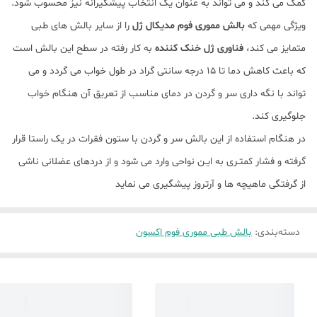
کمک می کند و می تواند به عنوان یک انتخاب پیشگیرانه نیز محسوب شود.
ویژگی مهمی که
بالش مموری فوم مدیکال ژل
را از سایر بالش های طبی
متمایز می کند،
فناوری ژل خنک کننده
به کار رفته در سطح این بالش است
که باعث کاهش دما تا 15 درجه سانتی گراد در طول خواب می گردد و می
تواند با نگه داری سر و گردن در دمای مناسب از تعریق آن هنگام خواب
جلوگیری کند.
در هنگام استفاده از این بالش سر و گردن با ستون فقرات در یک راستا قرار
گرفته و فشار کمتـری به ایـن نواحی وارد می شود و از دردهای عضلانی ناشی
از گرفتگی ماهیچه ها و آرتروز پیشگیری می نماید
دسته‌بندی
:
بالش طبی مموری فوم اکسون