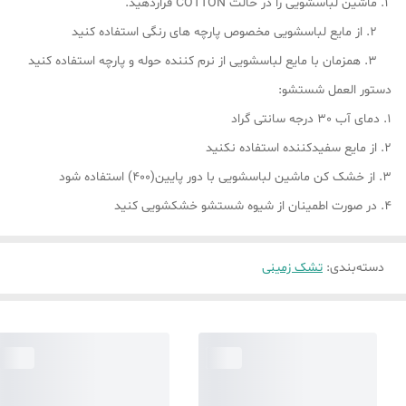
ماشین لباسشویی را در حالت COTTON قراردهید.
2. از مایع لباسشویی مخصوص پارچه های رنگی استفاده کنید
3. همزمان با مایع لباسشویی از نرم کننده حوله و پارچه استفاده کنید
دستور العمل شستشو:
1. دمای آب 30 درجه سانتی گراد
2. از مایع سفیدکننده استفاده نکنید
3. از خشک کن ماشین لباسشویی با دور پایین(400) استفاده شود
4. در صورت اطمینان از شیوه شستشو خشکشویی کنید
دسته‌بندی
:
تشک زمینی