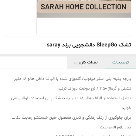
تشک SleepGo دانشجویی برند saray
توضیحات
نظرات کاربران
پارچه پنبه- پلی استر مرغوب/ گلدوزی شده با الیاف داخل هالو 18 دنیر
تشکی و گرماژ 350 / نخ دوخت دوراک ترکیه
بدلیل استفاده از الیاف هالو 18 دنیر پف تشک پس استفاده طولانی نمی
خوابد
برای جلوگیری از رنگ رفتگی و کدری محصول حین شستشو رعایت نکات
ذیل لازم الاجراست