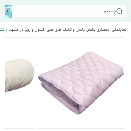
جستجو
نمایندگی انحصاری پخش بالش و تشک های طبی اکسون و رویا در مشهد
تش