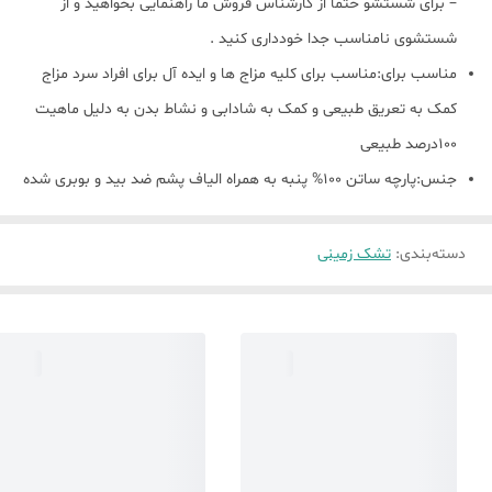
– برای شستشو حتما از کارشناس فروش ما راهنمایی بخواهید و از
شستشوی نامناسب جدا خودداری کنید .
مناسب برای:مناسب برای کلیه مزاج ها و ایده آل برای افراد سرد مزاج
کمک به تعریق طبیعی و کمک به شادابی و نشاط بدن به دلیل ماهیت
100درصد طبیعی
جنس:پارچه ساتن 100% پنبه به همراه الیاف پشم ضد بید و بوبری شده
دسته‌بندی
:
تشک زمینی