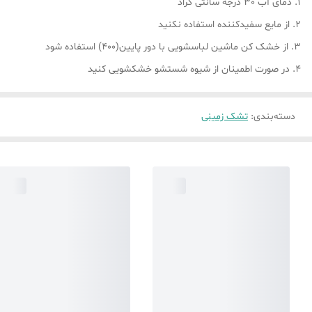
1. دمای آب 30 درجه سانتی گراد
2. از مایع سفیدکننده استفاده نکنید
3. از خشک کن ماشین لباسشویی با دور پایین(400) استفاده شود
4. در صورت اطمینان از شیوه شستشو خشکشویی کنید
دسته‌بندی
:
تشک زمینی