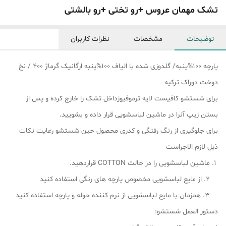
تشک مهمان عروس +رو تختی +رو بالشتی
توضیحات
مشخصات
نظرات کاربران
پارچه 100%پنبه/ گلدوزی شده با الیاف 100%پنبه ارگانیک گرماژ 400 / نخ
دوخت دوراک ترکیه
برای شستشو کافیست لایه ترموفیوزداخل تشک را خارج کرده و پس از
بستن زیپ آنرا در ماشین لباسشویی قرار داده و بشویید.
برای جلوگیری از رنگ رفتگی و کدری محصول حین شستشو رعایت نکات
ذیل لازم الاجراست
ماشین لباسشویی را در حالت COTTON قراردهید.
2. از مایع لباسشویی مخصوص پارچه های رنگی استفاده کنید
3. همزمان با مایع لباسشویی از نرم کننده حوله و پارچه استفاده کنید
دستور العمل شستشو: