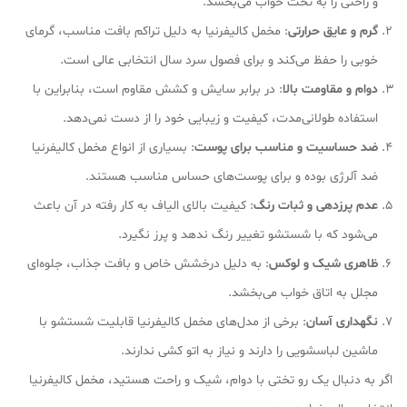
و راحتی را به تخت خواب می‌بخشد.
گرم و عایق حرارتی
: مخمل کالیفرنیا به دلیل تراکم بافت مناسب، گرمای
خوبی را حفظ می‌کند و برای فصول سرد سال انتخابی عالی است.
دوام و مقاومت بالا
: در برابر سایش و کشش مقاوم است، بنابراین با
استفاده طولانی‌مدت، کیفیت و زیبایی خود را از دست نمی‌دهد.
ضد حساسیت و مناسب برای پوست
: بسیاری از انواع مخمل کالیفرنیا
ضد آلرژی بوده و برای پوست‌های حساس مناسب هستند.
عدم پرزدهی و ثبات رنگ
: کیفیت بالای الیاف به کار رفته در آن باعث
می‌شود که با شستشو تغییر رنگ ندهد و پرز نگیرد.
ظاهری شیک و لوکس
: به دلیل درخشش خاص و بافت جذاب، جلوه‌ای
مجلل به اتاق خواب می‌بخشد.
نگهداری آسان
: برخی از مدل‌های مخمل کالیفرنیا قابلیت شستشو با
ماشین لباسشویی را دارند و نیاز به اتو کشی ندارند.
اگر به دنبال یک رو تختی با دوام، شیک و راحت هستید، مخمل کالیفرنیا