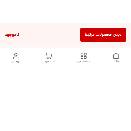
ناموجود
دیدن محصولات مرتبط
خانه
دسته‌بندی
سبد خرید
پروفایل
دسترسی سریع
تماس با ما
شکایات
درباره ما
قوانین و مقررات