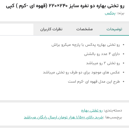
رو تختی بهاره دو نفره سایز 240×220 (قهوه ای -کرم ) کپی
برند:
پدکس
توضیحات
مشخصات
نظرات کاربران
رو تختی بهارره پدکس با پارچه میکرو براش
دارای 4 عدد رو بالشتی
رو تختی 2 رو میباشد
عکس های موجود برای دو طرف رو تختی میباشد
طرح این مدل قهوه ای -کرم است
دسته‌بندی
:
رو تختی بهاره
برچسب‌ها :
خرید بالای 1/500 هزار تومان ارسال رایگان میباشد