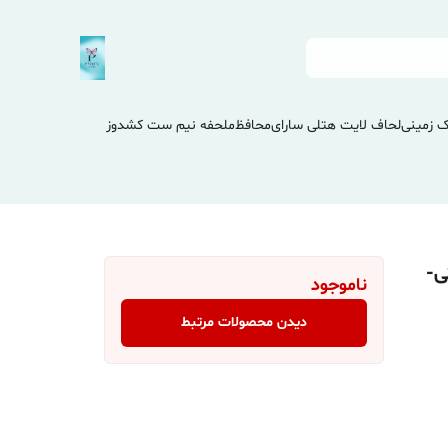
 زمینی
لحاف لایت هتلی سارای
محافظ
ملحفه نیم ست کشدوز
2×220 (مشکی-
ناموجود
دیدن محصولات مرتبط