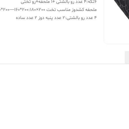
6تکه
:
4 عدد رو بالشتی +1 ملحفه+رو تختی
ملحفه کشدوز مناسب تخت 200×180
:
200*160----200*180
4 عدد رو بالشتی
:
2 عدد پنبه دوز 2 عدد ساده