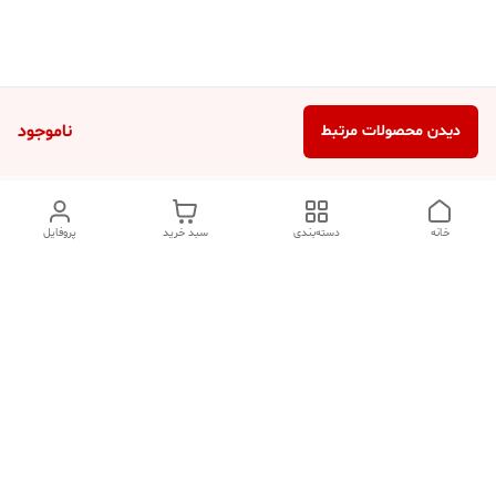
ناموجود
دیدن محصولات مرتبط
خانه
دسته‌بندی
سبد خرید
پروفایل
دسترسی سریع
تماس با ما
شکایات
درباره ما
قوانین و مقررات