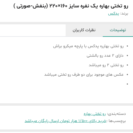
رو تختی بهاره یک نفره سایز 160×220 (بنفش-صورتی )
برند:
پدکس
توضیحات
نظرات کاربران
رو تختی بهارره پدکس با پارچه میکرو براش
دارای 2 عدد رو بالشتی
رو تختی 2 رو میباشد
عکس های موجود برای دو طرف رو تختی میباشد
دسته‌بندی
:
رو تختی بهاره
برچسب‌ها :
خرید بالای 1/500 هزار تومان ارسال رایگان میباشد