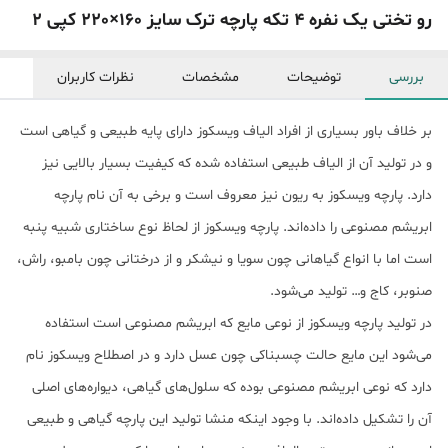
رو تختی یک نفره 4 تکه پارچه ترک سایز 160×220 کپی 2
بررسی
توضیحات
مشخصات
نظرات کاربران
بر خلاف باور بسیاری از افراد الیاف ویسکوز دارای پایه طبیعی و گیاهی است
و در تولید آن از الیاف طبیعی استفاده شده که کیفیت بسیار بالایی نیز
دارد. پارچه ویسکوز به ریون نیز معروف است و برخی به آن نام پارچه
ابریشم مصنوعی را داده‌اند. پارچه ویسکوز از لحاظ نوع ساختاری شبیه پنبه
است اما با انواع گیاهانی چون سویا و نیشکر و از درختانی چون بامبو، راش،
صنوبر، کاج و… تولید می‌شود.
در تولید پارچه ویسکوز از نوعی مایع که ابریشم مصنوعی است استفاده
می‌شود این مایع حالت چسبناکی چون عسل دارد و در اصطلاح ویسکوز نام
دارد که نوعی ابریشم مصنوعی بوده که سلول‌های گیاهی، دیواره‌های اصلی
آن را تشکیل داده‌اند. با وجود اینکه منشا تولید این پارچه گیاهی و طبیعی