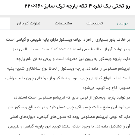
رو تختی یک نفره 4 تکه پارچه ترک سایز 160×220
بررسی
توضیحات
مشخصات
نظرات کاربران
بر خلاف باور بسیاری از افراد الیاف ویسکوز دارای پایه طبیعی و گیاهی است
و در تولید آن از الیاف طبیعی استفاده شده که کیفیت بسیار بالایی نیز
دارد. پارچه ویسکوز به ریون نیز معروف است و برخی به آن نام پارچه
ابریشم مصنوعی را داده‌اند. پارچه ویسکوز از لحاظ نوع ساختاری شبیه پنبه
است اما با انواع گیاهانی چون سویا و نیشکر و از درختانی چون بامبو، راش،
صنوبر، کاج و… تولید می‌شود.
در تولید پارچه ویسکوز از نوعی مایع که ابریشم مصنوعی است استفاده
می‌شود این مایع حالت چسبناکی چون عسل دارد و در اصطلاح ویسکوز نام
دارد که نوعی ابریشم مصنوعی بوده که سلول‌های گیاهی، دیواره‌های اصلی
آن را تشکیل داده‌اند. با وجود اینکه منشا تولید این پارچه گیاهی و طبیعی