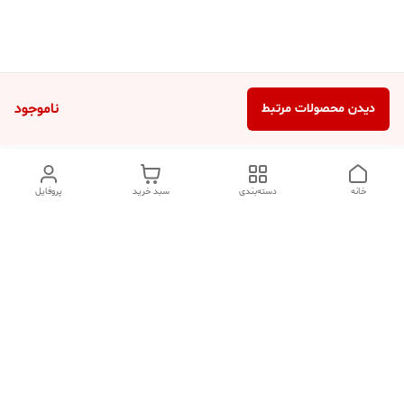
ناموجود
دیدن محصولات مرتبط
خانه
دسته‌بندی
سبد خرید
پروفایل
دسترسی سریع
تماس با ما
شکایات
درباره ما
قوانین و مقررات