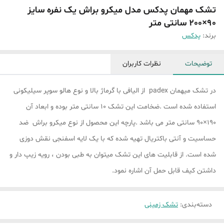
تشک مهمان پدکس مدل میکرو براش یک نفره سایز
90×200 سانتی متر
برند:
پدکس
توضیحات
نظرات کاربران
در تشک میهمان padex از الیافی با گرماژ بالا و نوع هالو سوپر سیلیکونی
استفاده شده است .ضخامت این تشک 10 سانتی متر بوده و ابعاد آن
190×90 سانتی متر می باشد .پارچه این محصول از نوع میکرو براش ضد
حساسیت و آنتی باکتریال تهیه شده که با یک لایه اسفنجی نقش دوزی
شده است. از قابلیت های این تشک میتوان به طبی بودن ، رویه زیپ دار و
داشتن کیف قابل حمل آن اشاره نمود.
دسته‌بندی
:
تشک زمینی