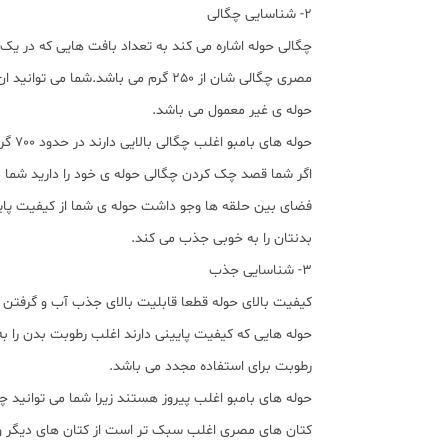
2- شناسایی چگالی
چگالی حوله اشاره می کند به تعداد بافت هایی که در یک 
حوله ی غیر معمول می باشد.
حوله های بامبو اغلب چگالی بالایی دارند در حدود 700 گرم می باشد. شما قطعا در بسیاری از هتل ها حوله های حمامی یافت می کنید که از کتان ترک با کمتر از 600 گرم از چگالی می باشند.
اگر شما قصد چک کردن چگالی حوله ی خود را دارید شما می
فضای بین حلقه ها وجو داشت حوله ی شما از کیفیت پایی
بدنتان را به خوبی جذب می کند.
3- شناسایی جذب
کیفیت بالای حوله قطعا قابلیت بالای جذب آب و گرفتن
حوله هایی که کیفیت پایینی دارند اغلب رطوبت بدن را
رطوبت برای استفاده مجدد می باشد.
حوله های بامبو اغلب پیروز هستند زیرا شما می توانید چ
کتان های مصری اغلب سبک تر است از کتان های دیگر ولی