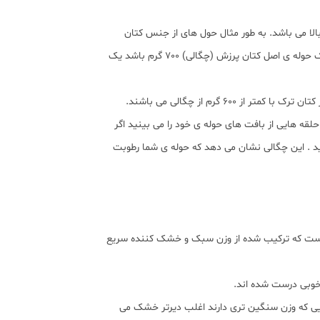
بالا می باشد. به طور مثال حول های از جنس کتان
مصری چگالی شان از 250 گرم می باشد.شما می توانید ان را تهیه کنید. بالاترین کیفیت حوله ها قطعا از 550 گرم به بالا می باشد. وقتی یک حوله ی اصل کتان پرزش (چگالی) 700 گرم باشد یک
لقه هایی از بافت های حوله ی خود را می بینید اگر
د . این چگالی نشان می دهد که حوله ی شما رطوبت
ی است که ترکیب شده از وزن سبک و خشک کننده سریع
 خوبی درست شده اند.
ایی که وزن سنگین تری دارند اغلب دیرتر خشک می