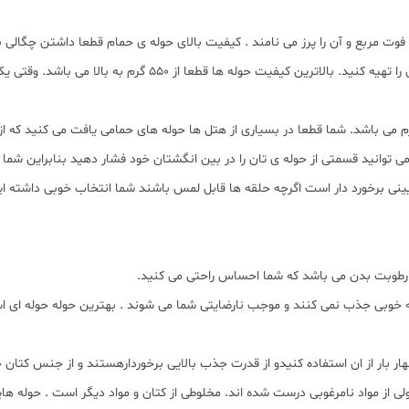
فوت مربع و آن را پرز می نامند . کیفیت بالای حوله ی حمام قطعا داشتن چگالی 
 توانید قسمتی از حوله ی تان را در بین انگشتان خود فشار دهید بنابراین شما ح
نی برخورد دار است اگرچه حلقه ها قابل لمس باشند شما انتخاب خوبی داشته ای
 رطوبت بدن می باشد که شما احساس راحتی می کنید.
 به خوبی جذب نمی کنند و موجب نارضایتی شما می شوند . بهترین حوله حوله ا
هار بار از ان استفاده کنیدو از قدرت جذب بالایی برخوردارهستند و از جنس کتان
 از مواد نامرغوبی درست شده اند. مخلوطی از کتان و مواد دیگر است . حوله ه