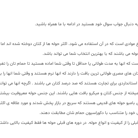
نبال جواب سوال خود هستید در ادامه با ما همراه باشید.
موادی است که در آن استفاده می شود. اکثر حوله ها از کتان دوخته شده اند اما 
له می باشند که با بهترین انتخاب شما می تواند باشد.
 که انها به مدت طولانی یا حداقل تا وقتی شما اماده هستید تا حمام تان را تغییر 
کتان های مصری طولانی ترین بافت را دارند که انها نرم هستند و وقتی شما انها ر
ن استانداردی برای تجارت هستند که صد درصد کتان می باشند . اگرچه انها می توانن
امیخته از جنس کتان و میکرو بافت هایی باشند. این جنس حوله معروفیت بیشتر
ای بامبو حوله های قدیمی هستند که سریع در بازار پخش شدند و مورد علاقه ی ا
ی خود را متناسب با دکوراسیون حمام شان مطابقت دهند.
ا از کیفیت و انواع حوله. در دوره های قبلی حوله ها فقط کیفیت بالایی داشته ان