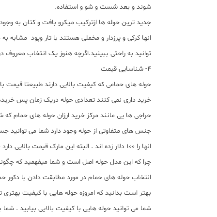
شوند و بعد شست و شو و استفاده.
جدید ترین حوله ها ازترکیب میکرو بافت و کتان به وجو
انها کرکی و پرزدار و مخملی هستند با تار وپود مشابه
توانید به راحتی ببینید.اگرچه هنوز یک انتخاب معروف در
4- شناسایی قیمت
حوله های حمامی که کیفیت بالایی دارند طبیعتا قیمت بالا
خرید داری نمی کنند تعدادی حوله دریک زمان پس خریددا
حراجی ها یی مانند مرکز خرید ارزان حوله های حمام که شما
انها را 100 دلار زده اند . البته این مارک قیمت بالایی دارد چون از مواد عالی و چگالی بالایی برخوردار است.
چرا که این مدل حوله اصل است و شما میفهمید که چگونه
انتخاب حوله های حمام در مورد مطابقت دادن با دکور حم
بهتر است بدانید که امروزه حوله هایی با کیفیت بهتری ت
شما می توانید حوله هایی با کیفیت بالایی بیابید . شما