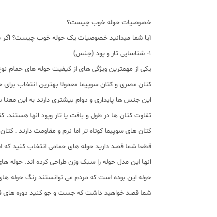
خصوصیات حوله خوب چیست؟
آیا شما میدانید خصوصیات یک حوله خوب چیست؟ اگر به د
1- شناسایی تار و پود (جنس)
یکی از مهمترین ویژگی های از کیفیت حوله های حمام نوع 
کتان مصری و کتان سوپیما معمولا بهترین انتخاب برای حو
این جنس ها پایداری و دوام بیشتری دارند به این معنا ست
تفاوت کتان ها در طول و بافت یا تار وپود انها هستند. 
کتان های سوپیما کوتاه تر اما نرم و مقاومت دارند . کتا
قطعا شما قصد دارید حوله های حمامی انتخاب کنید که 
انها این مدل حوله را سبک وزن طراحی کرده اند. حوله ه
حوله این بوده است که مردم می توانستند رنگ حوله ها
شما قصد خواهید داشت که جست و جو کنید دوره های قبلی ر