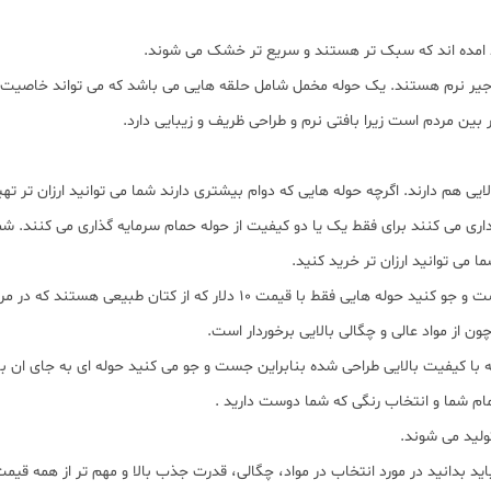
د امده اند که سبک تر هستند و سریع تر خشک می شوند.
 به جیر نرم هستند. یک حوله مخمل شامل حلقه هایی می باشد که می تواند خاصیت
 بین مردم است زیرا بافتی نرم و طراحی ظریف و زیبایی دارد.
یی هم دارند. اگرچه حوله هایی که دوام بیشتری دارند شما می توانید ارزان تر تهی
ری می کنند برای فقط یک یا دو کیفیت از حوله حمام سرمایه گذاری می کنند. شم
 می توانید ارزان تر خرید کنید.
جنس های متفاوتی از حوله وجود دارد شما می توانید جست و جو کنید حوله هایی ف
 با کیفیت بالایی طراحی شده بنابراین جست و جو می کنید حوله ای به جای ان ب
ام شما و انتخاب رنگی که شما دوست دارید .
ولید می شوند.
 باید بدانید در مورد انتخاب در مواد، چگالی، قدرت جذب بالا و مهم تر از همه ق