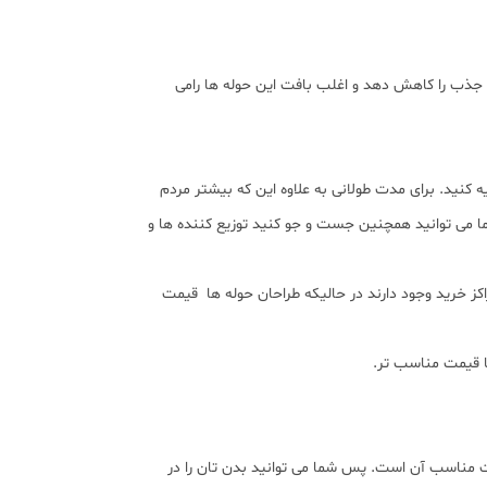
 جذب را کاهش دهد و اغلب بافت این حوله ها رامی
ه کنید. برای مدت طولانی به علاوه این که بیشتر مردم
ا می توانید همچنین جست و جو کنید توزیع کننده ها و
قط با قیمت 10 دلار که از کتان طبیعی هستند که در مراکز خرید وجود دارند در حالیکه طراحان حوله ها قیمت
ا قیمت مناسب تر.
یمت مناسب آن است. پس شما می توانید بدن تان را در