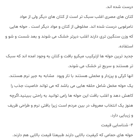
درست شده اند.
کتان های مصری اغلب سبک تر است از کتان های دیگر ولی از مواد
نامرغوبی درست شده اند. مخلوطی از کتان و مواد دیگر است . حوله هایی
که وزن سنگین تری دارند اغلب دیرتر خشک می شوند و بعد شست و شو و
استفاده.
جدید ترین حوله ها ازترکیب میکرو بافت و کتان به وجود امده اند که سبک
تر هستند و سریع تر خشک می شوند.
انها کرکی و پرزدار و مخملی هستند با تار وپود مشابه به جیر نرم هستند.
یک حوله مخمل شامل حلقه هایی می باشد که می تواند خاصیت جذب را
کاهش دهد و اغلب بافت این حوله ها رامی توانید به راحتی ببینید.اگرچه
هنوز یک انتخاب معروف در بین مردم است زیرا بافتی نرم و طراحی ظریف
و زیبایی دارد.
4- شناسایی قیمت
حوله های حمامی که کیفیت بالایی دارند طبیعتا قیمت بالایی هم دارند.