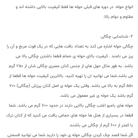
انواع حوله. در دوره های قبلی حوله ها فقط کیفیت بالایی داشته اند و
مقاوم و دوام بالا.
2- شناسایی چگالی
چگالی حوله اشاره می کند به تعداد بافت هایی که در یک فوت مربع و آن را
پرز می نامند . کیفیت بالای حوله ی حمام قطعا داشتن چگالی بالا می
باشد. به طور مثال حول های از جنس کتان مصری چگالی شان از 250 گرم
می باشد.شما می توانید ان را تهیه کنید. بالاترین کیفیت حوله ها قطعا از
550 گرم به بالا می باشد. وقتی یک حوله ی اصل کتان پرزش (چگالی) 700
گرم باشد یک حوله ی غیر معمول می باشد.
حوله های بامبو اغلب چگالی بالایی دارند در حدود 700 گرم می باشد. شما
قطعا در بسیاری از هتل ها حوله های حمامی یافت می کنید که از کتان ترک
با کمتر از 600 گرم از چگالی می باشند.
اگر شما قصد چک کردن چگالی حوله ی خود را دارید شما می توانید قسمتی