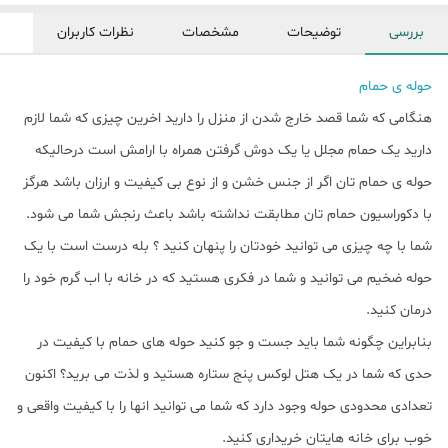
بررسی
توضیحات
مشخصات
نظرات کاربران
حوله ی حمام
هنگامی که شما قصد خارج شدن از منزل را دارید اخرین چیزی که شما لازم
دارید یک حمام مجلل یا یک دوش گرفتن همراه با ارامش است درحالیکه
حوله ی حمام تان اگر از جنس خشن و از نوع بی کیفیت و ارزان باشد هرگز
با دکوراسیون حمام تان مطابقت نداشته باشد باعث رنجش شما می شود.
شما با چه چیزی می توانید خودتان را پنهان کنید ؟ بله درست است با یک
حوله ضخیم می توانید و شما در فکری هستید که در خانه با اب گرم خود را
درمان کنید.
بنابراین چگونه شما باید جست و جو کنید حوله های حمام با کیفیت در
حدی که شما در یک هتل لوکس پنج ستاره هستید و لذت می برید؟ اکنون
تعدادی محدودی حوله وجود دارد که شما می توانید انها را با کیفیت واقعی و
خوب برای خانه هایتان خریداری کنید.