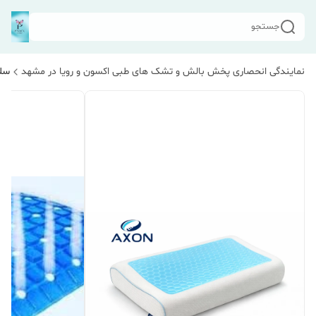
جستجو
نمایندگی انحصاری پخش بالش و تشک های طبی اکسون و رویا در مشهد
سلا