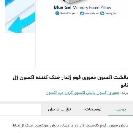
بالشت اکسون مموری فوم ژلدار خنک کننده اکسون ژل
نانو
برند:
مموری اکسون بالش اکسون گردن درد اکسون
بررسی
توضیحات
نظرات کاربران
بالش مموری فوم کلاسیک ژل دار یا همان بالش هوشمند خنک از لحاظ