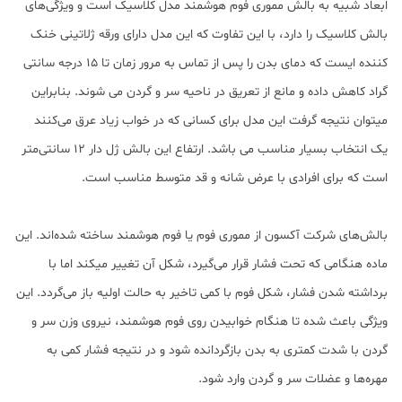
ابعاد شبیه به بالش مموری فوم هوشمند مدل کلاسیک است و ویژگی‌های
بالش کلاسیک را دارد، با این تفاوت که این مدل دارای ورقه ژلاتینی خنک
کننده ایست که دمای بدن را پس از تماس به مرور زمان تا 15 درجه سانتی
گراد کاهش داده و مانع از تعریق در ناحیه سر و گردن می شوند. بنابراین
میتوان نتیجه گرفت این مدل برای کسانی که در خواب زیاد عرق می‌کنند
یک انتخاب بسیار مناسب می باشد. ارتفاع این بالش ژل دار 12 سانتی‌متر
است که برای افرادی با عرض شانه و قد متوسط مناسب است.
بالش‌های شرکت آکسون از مموری فوم یا فوم هوشمند ساخته شده‌اند. این
ماده هنگامی که تحت فشار قرار می‌گیرد، شکل آن تغییر میکند اما با
برداشته شدن فشار، شکل فوم با کمی تاخیر به حالت اولیه باز می‌گردد. این
ویژگی باعث شده تا هنگام خوابیدن روی فوم هوشمند، نیروی وزن سر و
گردن با شدت کمتری به بدن بازگردانده شود و در نتیجه فشار کمی به
مهره‌ها و عضلات سر و گردن وارد شود.