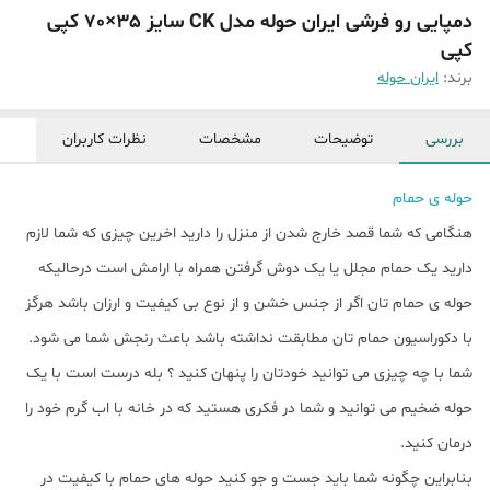
دمپایی رو فرشی ایران حوله مدل CK سایز 35×70 کپی
کپی
برند:
ایران حوله
بررسی
توضیحات
مشخصات
نظرات کاربران
حوله ی حمام
هنگامی که شما قصد خارج شدن از منزل را دارید اخرین چیزی که شما لازم
دارید یک حمام مجلل یا یک دوش گرفتن همراه با ارامش است درحالیکه
حوله ی حمام تان اگر از جنس خشن و از نوع بی کیفیت و ارزان باشد هرگز
با دکوراسیون حمام تان مطابقت نداشته باشد باعث رنجش شما می شود.
شما با چه چیزی می توانید خودتان را پنهان کنید ؟ بله درست است با یک
حوله ضخیم می توانید و شما در فکری هستید که در خانه با اب گرم خود را
درمان کنید.
بنابراین چگونه شما باید جست و جو کنید حوله های حمام با کیفیت در