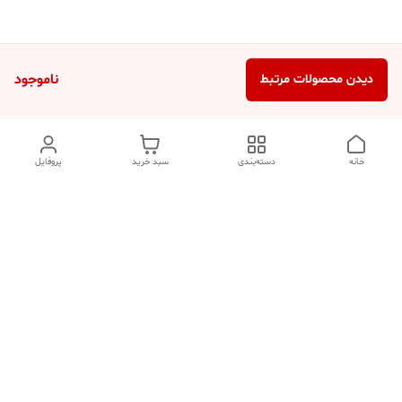
ناموجود
دیدن محصولات مرتبط
خانه
دسته‌بندی
سبد خرید
پروفایل
دسترسی سریع
تماس با ما
شکایات
درباره ما
قوانین و مقررات
سیاست حریم خصوصی