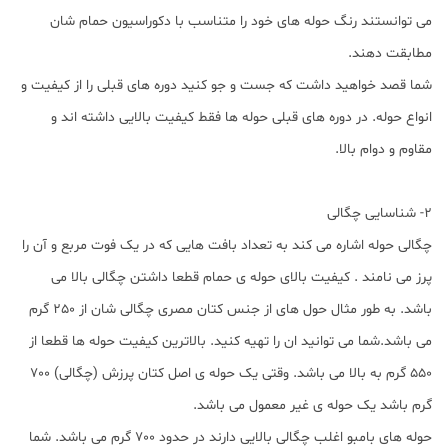
می توانستند رنگ حوله های خود را متناسب با دکوراسیون حمام شان
مطابقت دهند.
شما قصد خواهید داشت که جست و جو کنید دوره های قبلی را از کیفیت و
انواع حوله. در دوره های قبلی حوله ها فقط کیفیت بالایی داشته اند و
مقاوم و دوام بالا.
2- شناسایی چگالی
چگالی حوله اشاره می کند به تعداد بافت هایی که در یک فوت مربع و آن را
پرز می نامند . کیفیت بالای حوله ی حمام قطعا داشتن چگالی بالا می
باشد. به طور مثال حول های از جنس کتان مصری چگالی شان از 250 گرم
می باشد.شما می توانید ان را تهیه کنید. بالاترین کیفیت حوله ها قطعا از
550 گرم به بالا می باشد. وقتی یک حوله ی اصل کتان پرزش (چگالی) 700
گرم باشد یک حوله ی غیر معمول می باشد.
حوله های بامبو اغلب چگالی بالایی دارند در حدود 700 گرم می باشد. شما